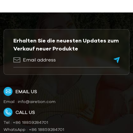
Erhalten Sie die neuesten Updates zum
Verkauf neuer Produkte
EMAIL US
Email :
info@airetion.com
CALL US
Tel :
+86 18859284701
WhatsApp :
+86 18859284701