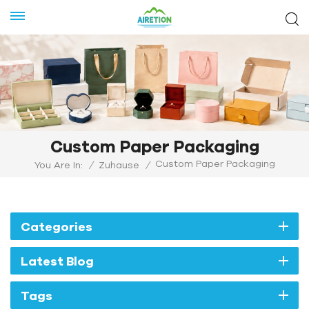
Custom Paper Packaging
Custom Paper Packaging
You Are In:
/
Zuhause
/
Categories
Latest Blog
Tags