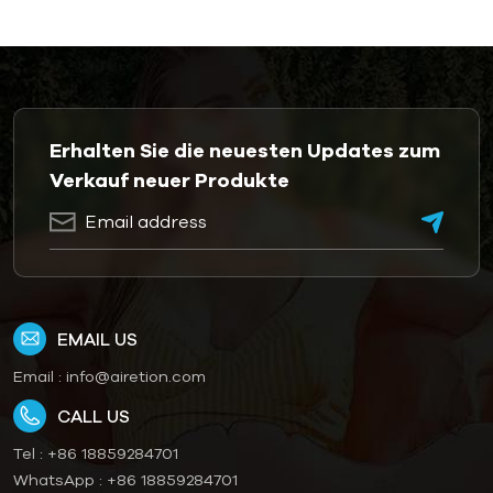
Erhalten Sie die neuesten Updates zum
Verkauf neuer Produkte
EMAIL US
Email :
info@airetion.com
CALL US
Tel :
+86 18859284701
WhatsApp :
+86 18859284701