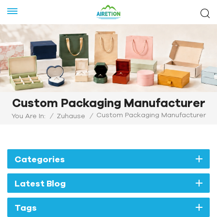
Custom Packaging Manufacturer
Custom Packaging Manufacturer
You Are In:
/
Zuhause
/
Categories
Latest Blog
Tags