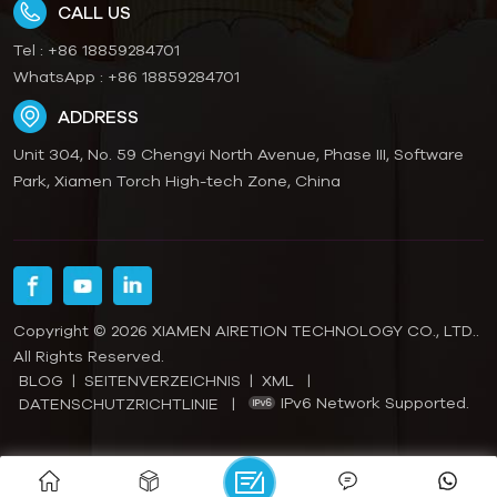
CALL US
Tel :
+86 18859284701
WhatsApp :
+86 18859284701
ADDRESS
Unit 304, No. 59 Chengyi North Avenue, Phase III, Software
Park, Xiamen Torch High-tech Zone, China
Copyright © 2026 XIAMEN AIRETION TECHNOLOGY CO., LTD..
All Rights Reserved.
BLOG
|
SEITENVERZEICHNIS
|
XML
|
IPv6 Network Supported.
DATENSCHUTZRICHTLINIE
|