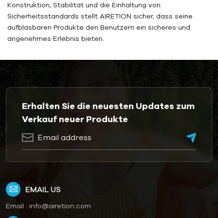
Konstruktion, Stabilität und die Einhaltung von
Sicherheitsstandards stellt AIRETION sicher, dass seine
aufblasbaren Produkte den Benutzern ein sicheres und
angenehmes Erlebnis bieten.
Erhalten Sie die neuesten Updates zum
Verkauf neuer Produkte
EMAIL US
Email :
info@airetion.com