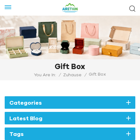
Gift Box
Gift Box
You Are In:
/
Zuhause
/
Categories
Latest Blog
Tags