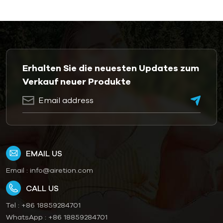
Erhalten Sie die neuesten Updates zum
Verkauf neuer Produkte
EMAIL US
Email :
info@airetion.com
CALL US
Tel :
+86 18859284701
WhatsApp :
+86 18859284701