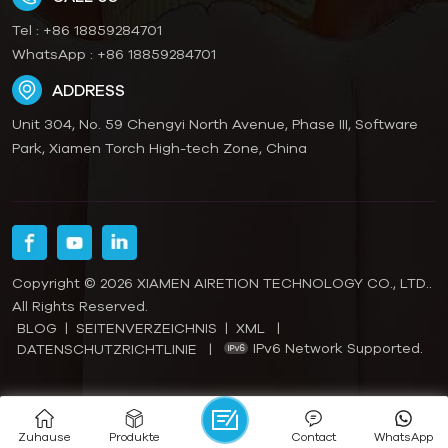
Tel :
+86 18859284701
WhatsApp :
+86 18859284701
ADDRESS
Unit 304, No. 59 Chengyi North Avenue, Phase III, Software
Park, Xiamen Torch High-tech Zone, China
Copyright © 2026 XIAMEN AIRETION TECHNOLOGY CO., LTD..
All Rights Reserved.
BLOG
|
SEITENVERZEICHNIS
|
XML
|
IPv6 Network Supported.
DATENSCHUTZRICHTLINIE
|
Zuhause
Produkte
Contact
WhatsApp