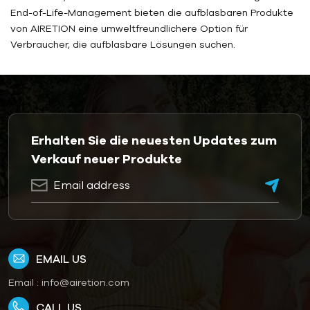
End-of-Life-Management bieten die aufblasbaren Produkte
von AIRETION eine umweltfreundlichere Option für
Verbraucher, die aufblasbare Lösungen suchen.
Erhalten Sie die neuesten Updates zum
Verkauf neuer Produkte
EMAIL US
Email :
info@airetion.com
CALL US