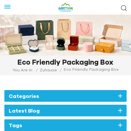
Eco Friendly Packaging Box
Eco Friendly Packaging Box
You Are In:
/
Zuhause
/
Categories
Latest Blog
Tags