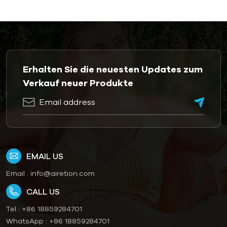
Erhalten Sie die neuesten Updates zum
Verkauf neuer Produkte
EMAIL US
Email :
info@airetion.com
CALL US
Tel :
+86 18859284701
WhatsApp :
+86 18859284701